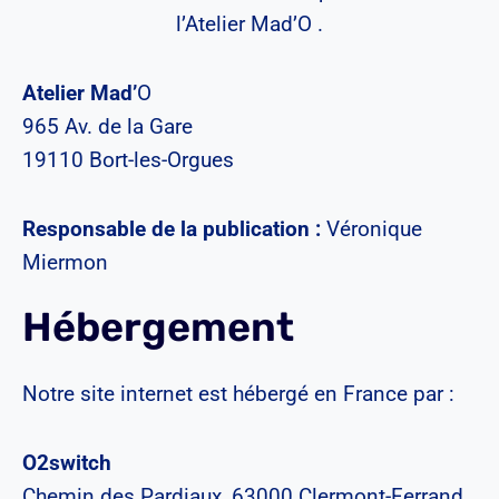
l’Atelier Mad’O .
Atelier Mad’
O
965 Av. de la Gare
19110 Bort-les-Orgues
Responsable de la publication :
Véronique
Miermon
Hébergement
Notre site internet est hébergé en France par :
O2switch
Chemin des Pardiaux, 63000 Clermont-Ferrand