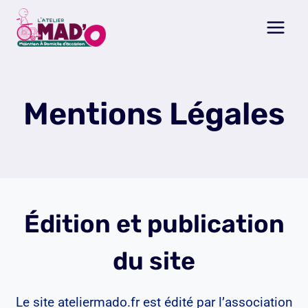
Aller
au
contenu
Mentions Légales
Édition et publication
du site
Le site ateliermado.fr est édité par l’association