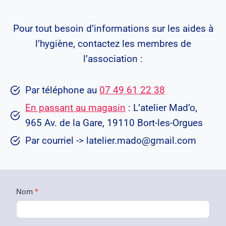
Pour tout besoin d’informations sur les aides à
l’hygiène, contactez les membres de
l’association :
Par téléphone au
07 49 61 22 38
En passant au magasin
: L’atelier Mad’o,
965 Av. de la Gare, 19110 Bort-les-Orgues
Par courriel -> latelier.mado@gmail.com
C
Nom
*
o
n