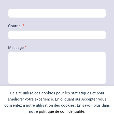
t
a
c
Courriel
*
t
U
s
Message
*
Ce site utilise des cookies pour les statistiques et pour
améliorer votre expérience. En cliquant sur Accepter, vous
Envoyer
consentez à notre utilisation des cookies. En savoir plus dans
notre
politique de confidentialité
.